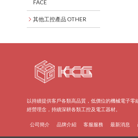
FACE
其他工控產品 OTHER
以持續提供客戶各類高品質，低價位的機械電子零
經營理念，持續深耕各類工控及電工器材。
公司簡介
品牌介紹
客服服務
最新消息