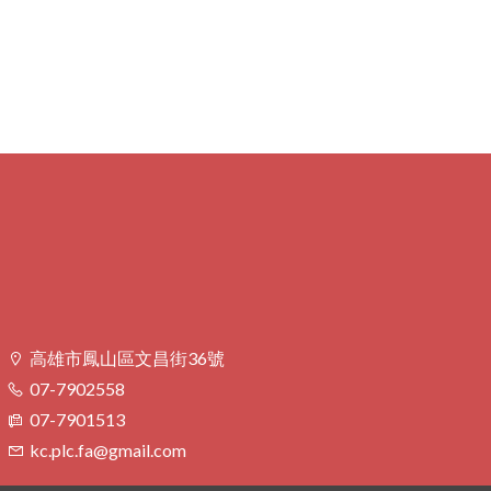
高雄市鳳山區文昌街36號
07-7902558
07-7901513
kc.plc.fa@gmail.com