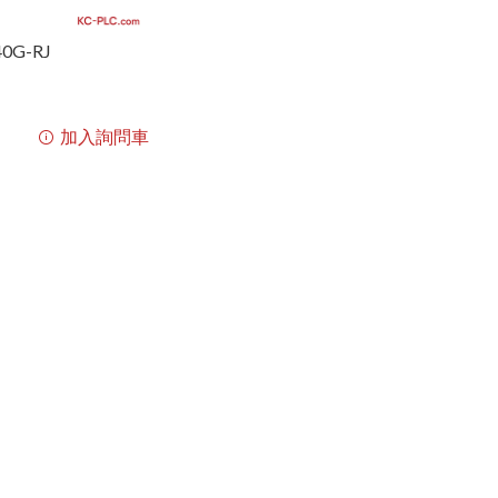
40G-RJ
加入詢問車