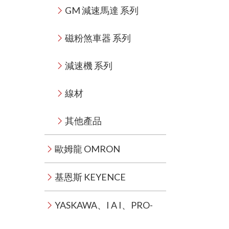
GM 減速馬達 系列
磁粉煞車器 系列
減速機 系列
線材
其他產品
歐姆龍 OMRON
基恩斯 KEYENCE
YASKAWA、I A I、PRO-