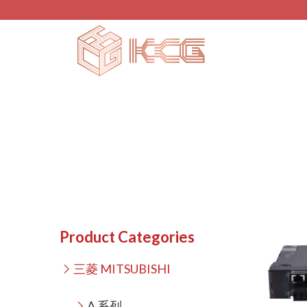
Product Categories
三菱 MITSUBISHI
A 系列