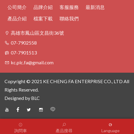
公司簡介
品牌介紹
客服服務
最新消息
產品介紹
檔案下載
聯絡我們
高雄市鳳山區文昌街36號
07-7902558
07-7901513
kc.plc.fa@gmail.com
Copyright © 2021 KE CHENG FA ENTERPRISE CO., LTD All
Rights Reserved.
Designed
by BLC
詢問車
產品搜尋
Language